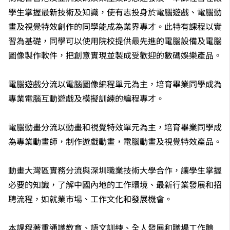
學生掌握最新技術及知識，使有志投身於電腦遊戲、電腦動
畫及視覺特效創作的同學能成為業界專才。此特有課程以實
習為基礎，同學可以使用院校提供最先進的電腦設備及電腦
圖像製作軟件，把創意實現並製成受歡迎的數碼娛樂產品。
電腦遊戲分流以電腦圖像編程單元為主，培育畢業同學成為
專業電腦互動遊戲及模擬訓練的編程專才。
電腦動畫分流以動畫和視覺特效單元為主，培育畢業同學成
為專業動畫師，制作遊戲動畫，電腦動畫及視覺特效產品。
動畫大灣區實務分流與深圳職業技術大學合作，讓學生掌握
必要的知識，了解中國內地的工作環境、最新行業發展和招
聘流程，如就業市場、工作文化和發展機會。
本課程著重通識教育、語文訓練、全人發展和職場工作體