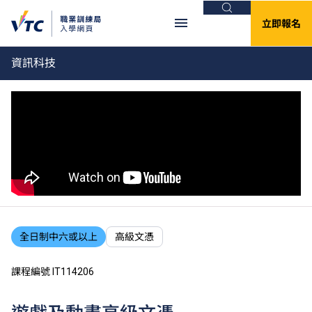
搜尋
立即報名
資訊科技
全日制中六或以上
高級文憑
課程編號 IT114206