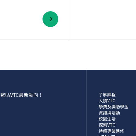
緊貼VTC最新動向！
了解課程
入讀VTC
學費及獎助學金
資訊與活動
校園生活
探索VTC
持續專業進修