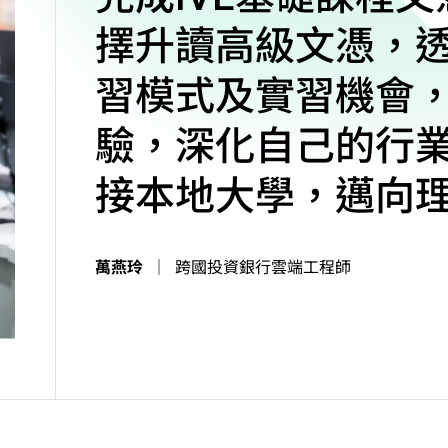
擇升讀高級文憑，
習模式及實習機會
驗，深化自己的行
接本地大學，邁向
萬燕玲
｜
跨國投資銀行雲端工程師