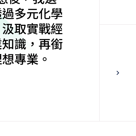
透過多元化學
，汲取實戰經
業知識，再銜
理想專業。