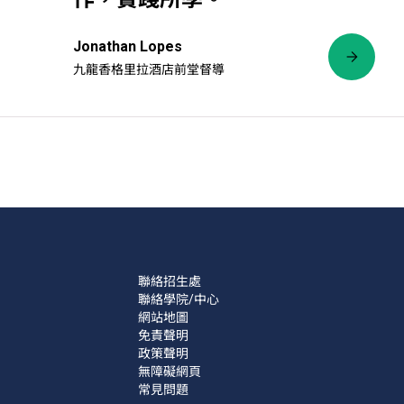
Jonathan Lopes
九龍香格里拉酒店前堂督導
聯絡招生處
聯絡學院/中心
網站地圖
免責聲明
政策聲明
無障礙網頁
常見問題