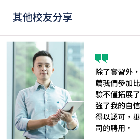
其他校友分享
除了實習外，
薦我們參加
驗不僅拓展
強了我的自
得以認可，
司的聘用。