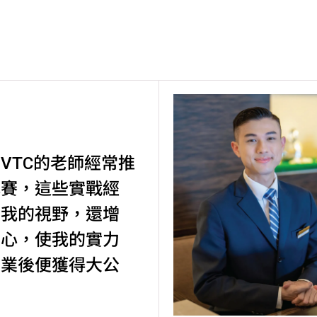
VTC的老師經常推
比賽，這些實戰經
了我的視野，還增
信心，使我的實力
畢業後便獲得大公