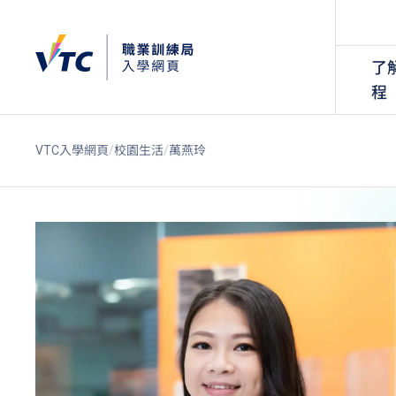
了
程
VTC入學網頁
校園生活
萬燕玲