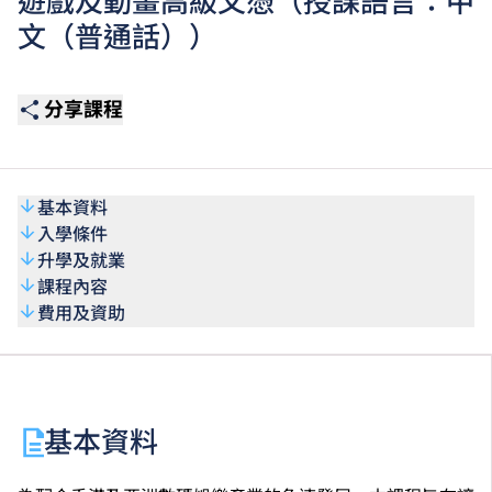
遊戲及動畫高級文憑（授課語言：中
文（普通話））
分享課程
基本資料
入學條件
升學及就業
課程內容
費用及資助
基本資料