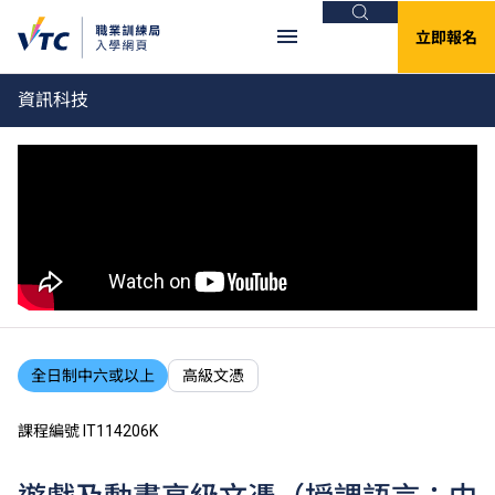
搜尋
立即報名
資訊科技
全日制中六或以上
高級文憑
課程編號 IT114206K