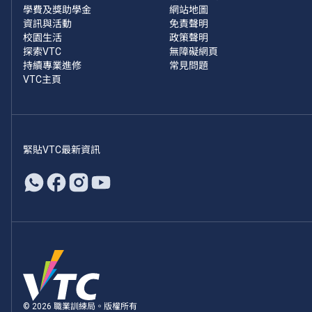
學費及獎助學金
網站地圖
資訊與活動
免責聲明
校園生活
政策聲明
探索VTC
無障礙網頁
持續專業進修
常見問題
VTC主頁
緊貼VTC最新資訊
© 2026 職業訓練局。版權所有