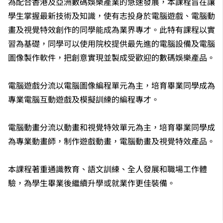
為配合香港及亞洲數碼娛樂產業的急速發展，本課程旨在讓
學生掌握最新技術及知識，使有志投身於電腦遊戲、電腦動
畫及視覺特效創作的同學能成為業界專才。此特有課程以實
習為基礎，同學可以使用院校提供最先進的電腦設備及電腦
圖像製作軟件，把創意實現並製成受歡迎的數碼娛樂產品。
電腦遊戲分流以電腦圖像編程單元為主，培育畢業同學成為
專業電腦互動遊戲及模擬訓練的編程專才。
電腦動畫分流以動畫和視覺特效單元為主，培育畢業同學成
為專業動畫師，制作遊戲動畫，電腦動畫及視覺特效產品。
本課程著重通識教育、語文訓練、全人發展和職場工作體
驗，為學生畢業後繼續升學或就業作更佳裝備。