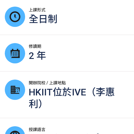
上課形式
全日制
修讀期
2 年
開辦院校 / 上課地點
HKIIT位於IVE（李惠
利）
授課語言