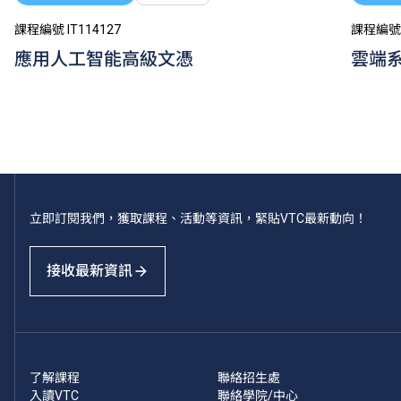
課程編號 IT114127
課程編號 I
應用人工智能高級文憑
雲端
立即訂閱我們，獲取課程、活動等資訊，緊貼VTC最新動向！
接收最新資訊
了解課程
聯絡招生處
入讀VTC
聯絡學院/中心