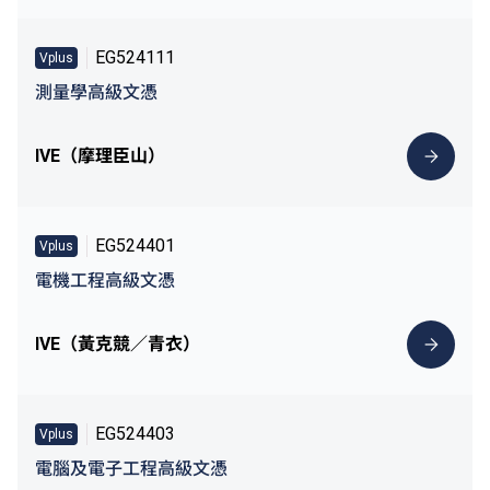
EG524111
Vplus
測量學高級文憑
IVE（摩理臣山）
EG524401
Vplus
電機工程高級文憑
IVE（黃克競／青衣）
EG524403
Vplus
電腦及電子工程高級文憑