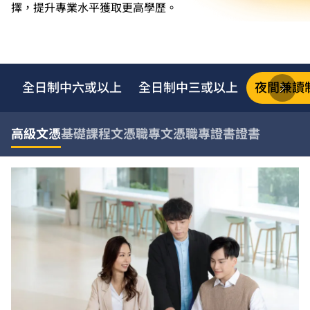
擇，提升專業水平獲取更高學歷。
全日制中六或以上
全日制中三或以上
夜間兼讀
高級文憑
基礎課程文憑
職專文憑
職專證書
證書