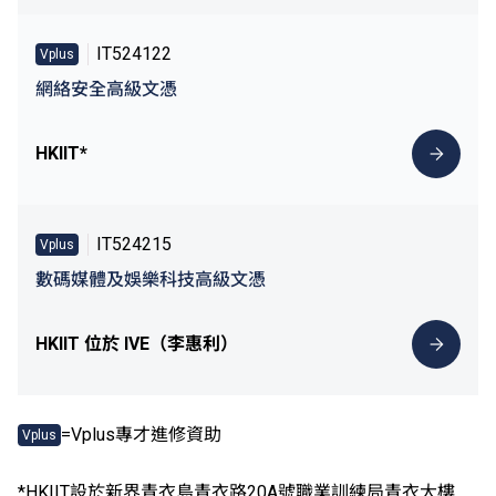
IT524122
Vplus
網絡安全高級文憑
HKIIT*
IT524215
Vplus
數碼媒體及娛樂科技高級文憑
HKIIT 位於 IVE（李惠利）
=Vplus專才進修資助
Vplus
*HKIIT設於新界青衣島青衣路20A號職業訓練局青衣大樓