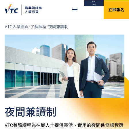
搜尋
立即報名
VTC入學網頁
了解課程
夜間兼讀制
夜間兼讀制
VTC兼讀課程為在職人士提供靈活、實用的夜間進修課程選