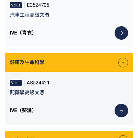
EG524705
Vplus
汽車工程高級文憑
IVE（青衣）
健康及生命科學
AS524421
Vplus
配藥學高級文憑
IVE（葵涌）