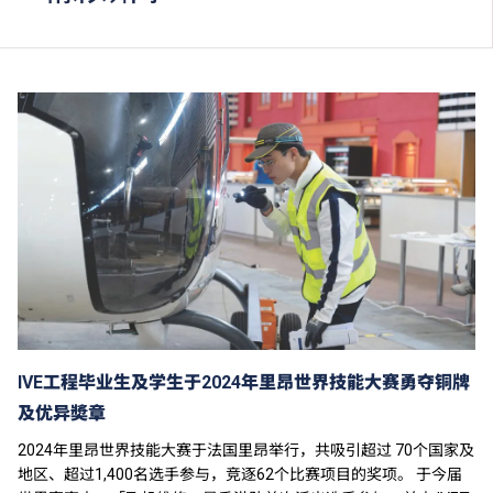
IVE工程毕业生及学生于2024年里昂世界技能大赛勇夺铜牌
及优异奬章
2024年里昂世界技能大赛于法国里昂举行，共吸引超过 70个国家及
地区、超过1,400名选手参与，竞逐62个比赛项目的奖项。 于今届