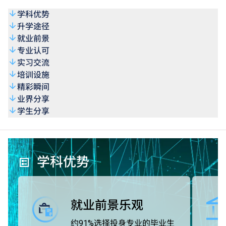
学科优势
升学途径
就业前景
专业认可
实习交流
培训设施
精彩瞬间
业界分享
学生分享
学科优势
就业前景乐观
约91%选择投身专业的毕业生