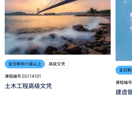
全日制中六或以上
高级文凭
全日制
课程编号 EG114101
课程编号 
土木工程高级文凭
建造