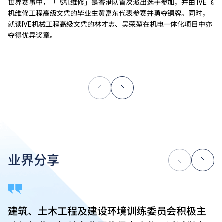
世界赛事中，「飞机维修」是香港队首次派出选手参加，并由 IVE飞
机维修工程高级文凭的毕业生黄富东代表参赛并勇夺铜牌。同时，
就读IVE机械工程高级文凭的林才志、吴荣堃在机电一体化项目中亦
夺得优异奖章。
业界分享
建筑、土木工程及建设环境训练委员会积极主