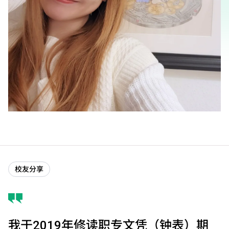
校友分享
我于2019年修读职专文凭（钟表）期