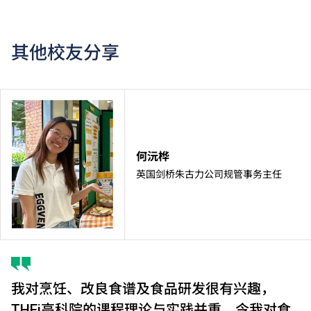
其他校友分享
何沅桦
英国剑桥朱古力公司规管事务主任
我对烹饪、改良食谱及食品研发很有兴趣，
THEi高科院的课程理论与实践并重，令我对食