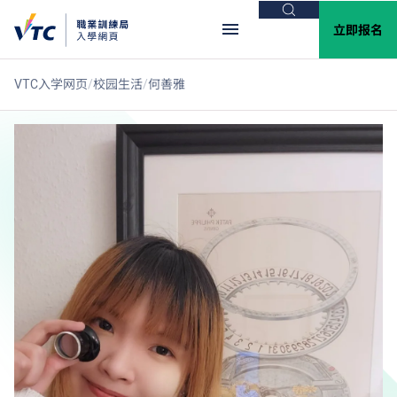
搜索
立即报名
VTC入学网页
校园生活
何善雅