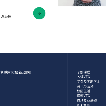
up 总经理
紧贴VTC最新动向！
了解课程
入读VTC
学费及奖助学金
资讯与活动
校园生活
探索VTC
持续专业进修
VTC主页