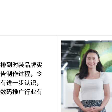
安排到时装品牌实
广告制作过程，令
业有进一步认识，
兴数码推广行业有