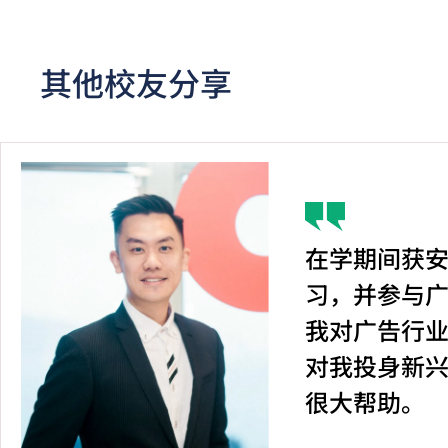
其他校友分享
在学期间获
习，并参与
我对广告行
对我投身新
很大帮助。