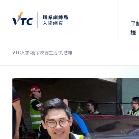
了
程
VTC入学网页
校园生活
刘艺雄