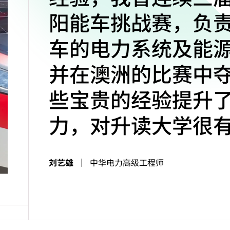
阳能车挑战赛，负
车的电力系统及能
并在澳洲的比赛中
些宝贵的经验提升
力，对升读大学很
刘艺雄
｜
中华电力高级工程师