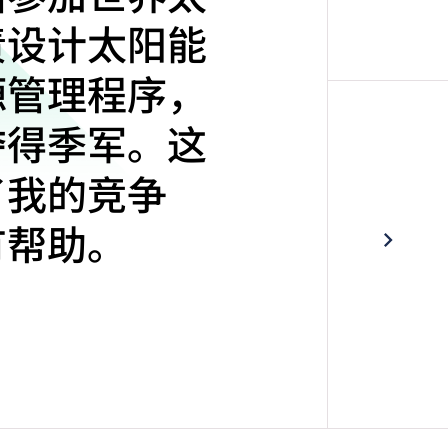
责设计太阳能
源管理程序，
夺得季军。这
了我的竞争
有帮助。