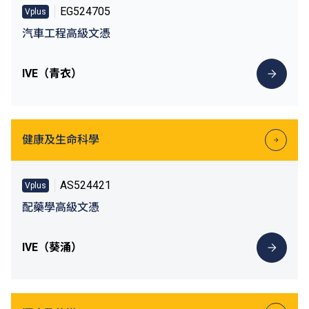
EG524705
Vplus
汽車工程高級文憑
IVE（青衣）
健康及生命科學
AS524421
Vplus
配藥學高級文憑
IVE（葵涌）