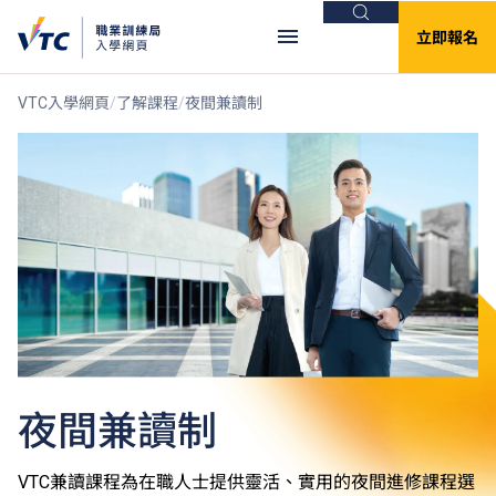
搜尋
立即報名
VTC入學網頁
了解課程
夜間兼讀制
夜間兼讀制
VTC兼讀課程為在職人士提供靈活、實用的夜間進修課程選