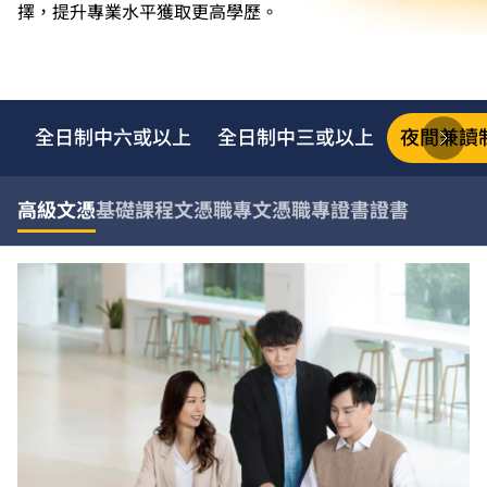
擇，提升專業水平獲取更高學歷。
全日制中六或以上
全日制中三或以上
夜間兼讀
高級文憑
基礎課程文憑
職專文憑
職專證書
證書