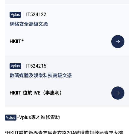
IT524122
Vplus
網絡安全高級文憑
HKIIT*
IT524215
Vplus
數碼媒體及娛樂科技高級文憑
HKIIT 位於 IVE（李惠利）
=Vplus專才進修資助
Vplus
*HKIIT設於新界青衣島青衣路20A號職業訓練局青衣大樓