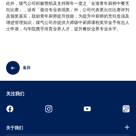
此外，煤气公司积极赞助及支持两年一度之「全港青年厨师中餐烹
饪比赛」，设有「最佳专业表现奖」外，公司代表更出任比赛评判
及颁奖嘉宾，鼓励青年厨师提升技能；为提升中厨师的烹饪造诣及
增进管理知识，煤气公司亦提供大师级中厨师课程奖学金予有志人
士申请，与学院携手培育业界人才，提升餐饮业界专业水平。
返回
关注我们
关于我们