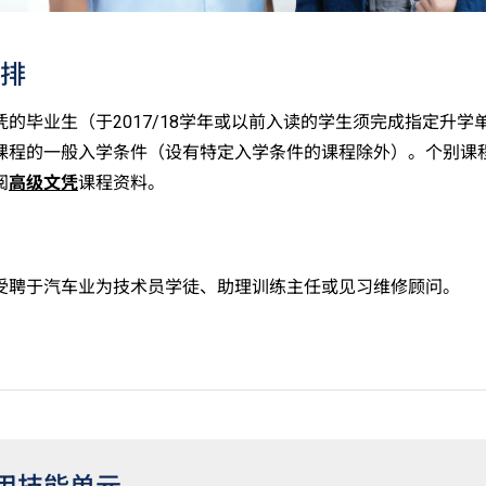
排
凭的毕业生（于2017/18学年或以前入读的学生须完成指定升学
课程的一般入学条件（设有特定入学条件的课程除外）。个别课
阅
高级文凭
课程资料。
受聘于汽车业为技术员学徒、助理训练主任或见习维修顾问。