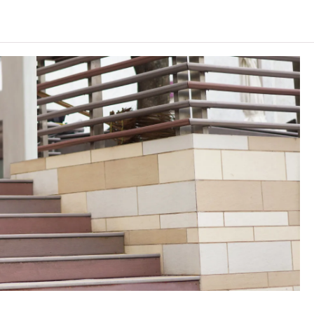
学习进度及成绩而定。
核。
C可因应情况取消任何课程、修正课程名称、内容或更改开办课程
彩视觉能力。