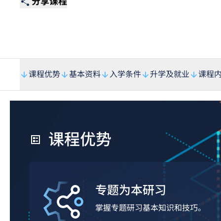
分享课程
课程优势
基本资料
入学条件
升学及就业
课程
课程优势
专题为本研习
掌握专题研习基本知识和技巧。