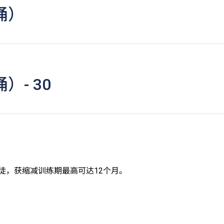
涌）
- 30
徒，获缩减训练期最高可达12个月。