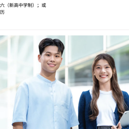
六（新高中学制）；或
历