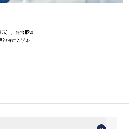
单元），符合报读
程的特定入学条