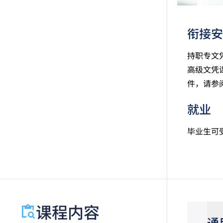
衔接安
持职专文
高级文凭
件，请参
就业
毕业生可
课程内容