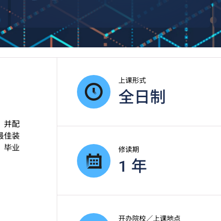
上课形式
全日制
，并配
最佳装
；毕业
修读期
1 年
开办院校／上课地点