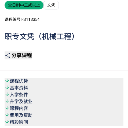
全日制中三或以上
文凭
课程编号 FS113354
职专文凭（机械工程）
分享课程
课程优势
基本资料
入学条件
升学及就业
课程内容
费用及资助
精彩瞬间