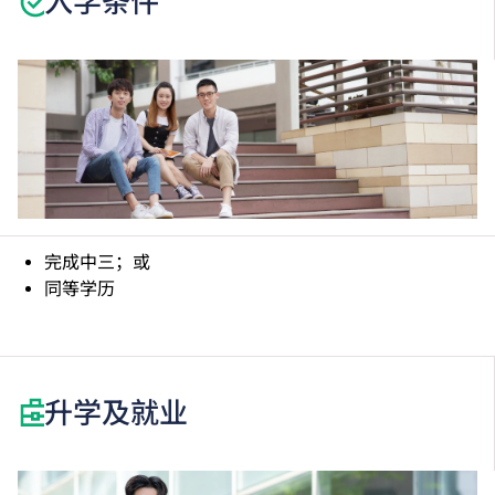
入学条件
完成中三；或
同等学历
升学及就业