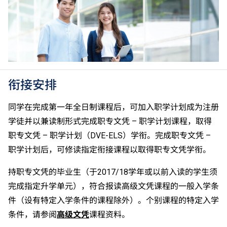
衔接安排
同学在完成第一年全日制课程后，可加入职学计划成为注册
学徒并以兼读制形式完成职专文凭 – 职学计划课程，取得
职专文凭 – 职学计划（DVE-ELS）学衔。完成职专文凭 –
职学计划后，可修读指定衔接课程以取得职专文凭学衔。
持职专文凭的毕业生（于2017/18学年或以前入读的学生须
完成指定升学单元），符合报读高级文凭课程的一般入学条
件（设有特定入学条件的课程除外）。个别课程的特定入学
条件，请参阅
高级文凭
课程资料。