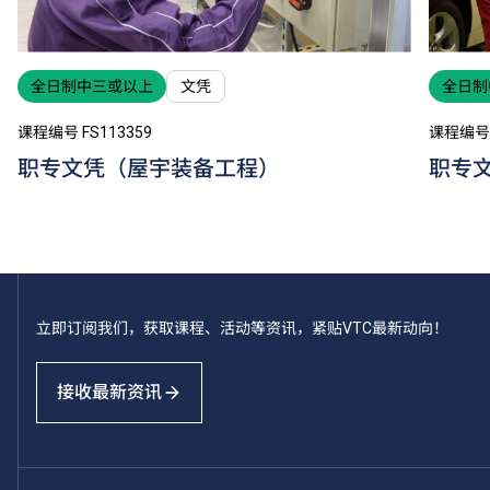
全日制中三或以上
文凭
全日制
课程编号 FS113359
课程编号 
职专文凭（屋宇装备工程）
职专
立即订阅我们，获取课程、活动等资讯，紧贴VTC最新动向！
接收最新资讯