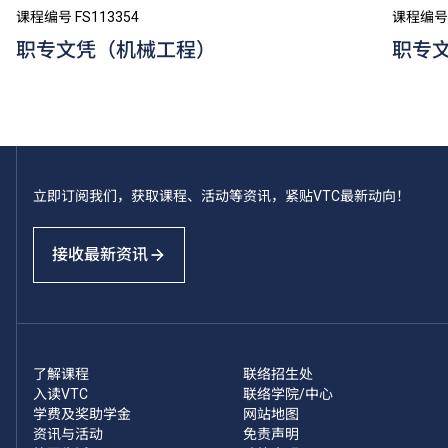
课程编号 FS113354
课程编号 
职专文凭（机械工程）
职专
立即订阅我们，获取课程、活动等资讯，紧贴VTC最新动向！
接收最新资讯
了解课程
联络招生处
入读VTC
联络学院/中心
学费及奖助学金
网站地图
资讯与活动
免责声明