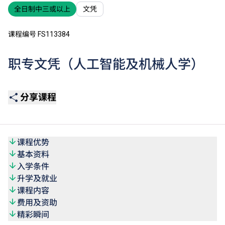
全日制中三或以上
文凭
课程编号 FS113384
职专文凭（人工智能及机械人学）
分享课程
课程优势
基本资料
入学条件
升学及就业
课程内容
费用及资助
精彩瞬间