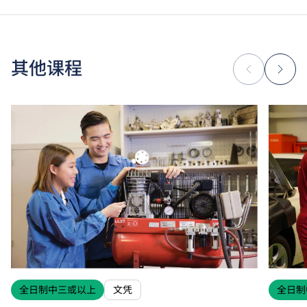
其他课程
全日制中三或以上
文凭
全日制