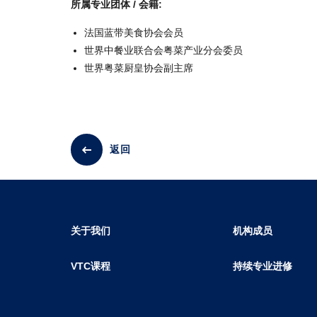
所属专业团体 / 会籍:
法国蓝带美食协会会员
世界中餐业联合会粤菜产业分会委员
世界粤菜厨皇协会副主席
返回
关于我们
机构成员
VTC课程
持续专业进修