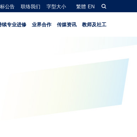
标公告
联络我们
字型大小
繁體
EN
持续专业进修
业界合作
传媒资讯
教师及社工