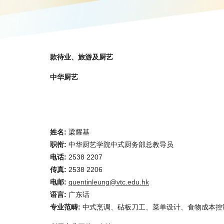
款待业、旅游及厨艺
中华厨艺
姓名:
梁耀基
职衔:
中华厨艺学院中式厨务部总教导员
电话:
2538 2207
传真:
2538 2206
电邮:
quentinleung@vtc.edu.hk
语言:
广东话
专业范畴:
中式烹调、砧板刀工、菜单设计、食物成本控