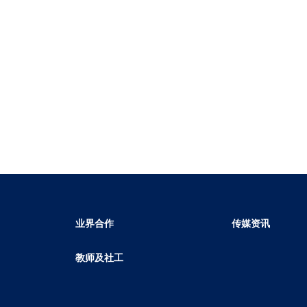
业界合作
传媒资讯
教师及社工