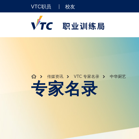
VTC职员
校友
传媒资讯
VTC 专家名录
中华厨艺
专家名录