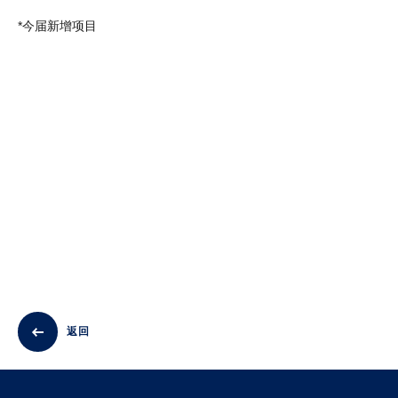
*今届新增项目
返回