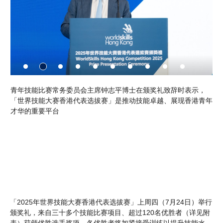
志平博士在颁奖礼致辞时表示，
世界技能组织主席兼理事会主席Francis
」是推动技能卓越、展现香港青年
世界技能大赛（香港）（WorldSkills 
了发展和展示技能的机会
「2025年世界技能大赛香港代表选拔赛」上周四（7月24日）举行
颁奖礼，来自三十多个技能比赛项目、超过120名优胜者（详见附
表）获颁优胜选手奖项。各优胜者将加紧接受训练以提升技能水