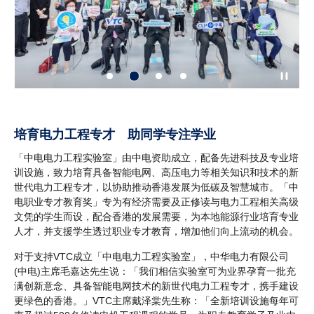
培育电力工程专才 助同学专注学业
「中电电力工程实验室」由中电资助成立，配备先进科技及专业培
训设施，致力培育具备智能电网、高压电力等相关知识和技术的新
世代电力工程专才，以协助推动香港发展为低碳及智慧城市。「中
电职业专才教育奖」专为有经济需要及正修读与电力工程相关高级
文凭的学生而设，配合香港的发展需要，为本地能源行业培育专业
人才，并支援学生透过职业专才教育，增加他们向上流动的机会。
对于支持VTC成立「中电电力工程实验室」，中华电力有限公司
(中电)主席毛嘉达先生说：「我们相信实验室可为业界孕育一批充
满创新意念、具备智能电网技术的新世代电力工程专才，携手建设
更绿色的香港。」VTC主席戴泽棠先生称：「全新培训设施每年可