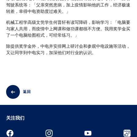
驾驶系统等：「父亲突然患病，加上疫情影响他的工作，经济极速
转差，幸得中电资助度过难关。」
机械工程学高级文凭学生何晋轩有读写障碍，影响学习：「电脑要
与家人共用，而疫情中上网课和做功课都很不方便。我用奖学金买
了一个电脑绘图程式，可经常练习。」
除提供奖学金外，中电并安排网上研讨会和参观中电设施等活动，
又让同学到中电实习，加深他们对行业的认识。
返回
关注我们