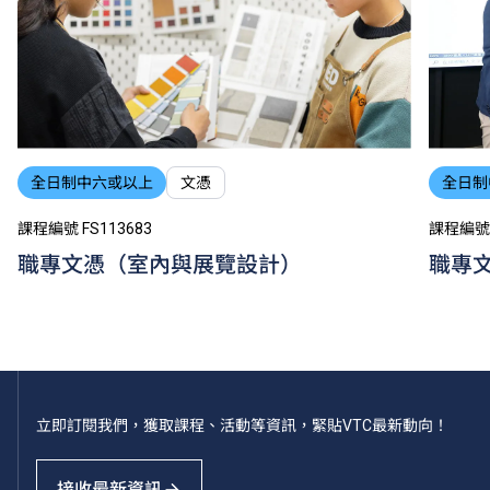
全日制中六或以上
文憑
全日制
課程編號 FS113683
課程編號 
職專文憑（室內與展覽設計）
職專
立即訂閱我們，獲取課程、活動等資訊，緊貼VTC最新動向！
接收最新資訊