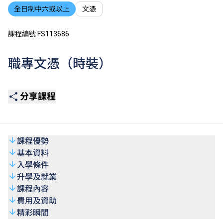
全日制中六或以上
文憑
課程編號 FS113686
職專文憑（時裝）
分享課程
課程優勢
基本資料
入學條件
升學及就業
課程內容
費用及資助
精彩瞬間