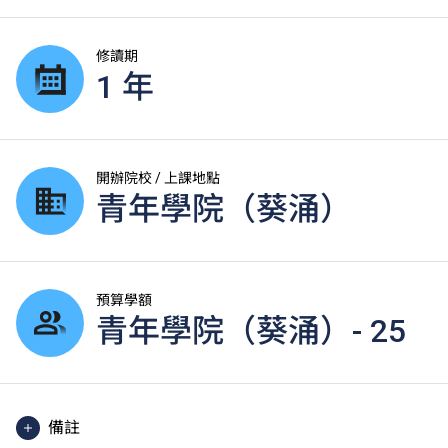
修讀期
1 年
開辦院校 / 上課地點
青年學院（葵涌）
預算學額
青年學院（葵涌）- 25
備註