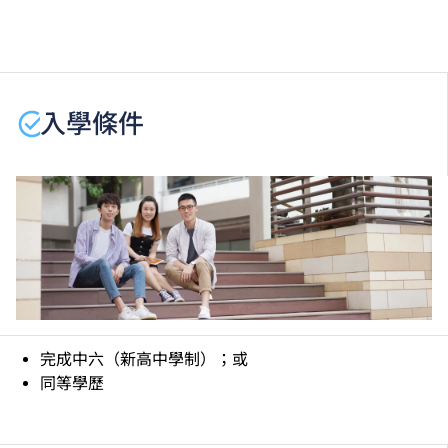
每學年一般修讀3個學期，視乎同學學習進度及成績而
定。
課程中有部份單元是以中文授課及評核。
學生或須於其他VTC院校上課。VTC可因應情況取消任
入學條件
何課程、修正課程名稱、內容或更改開辦課程的院校／
分校／上課地點。
完成中六（新高中學制）；或
同等學歷