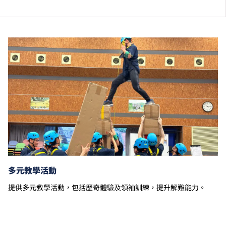
銜接單元／增潤課程；或需參加額外培訓／實習／公開
考試，並繳付所需費用。
學費水平會每年檢討。
以上資料只適用於
本地學生
。
多元教學活動
提供多元教學活動，包括歷奇體驗及領袖訓練，提升解難能力。