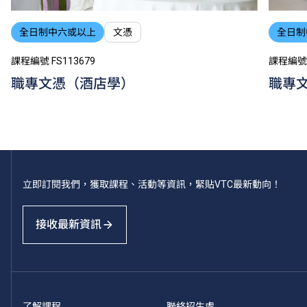
全日制中六或以上
文憑
全日制
課程編號 FS113679
課程編號 
職專文憑（酒店學）
職專
立即訂閱我們，獲取課程、活動等資訊，緊貼VTC最新動向！
接收最新資訊
了解課程
聯絡招生處