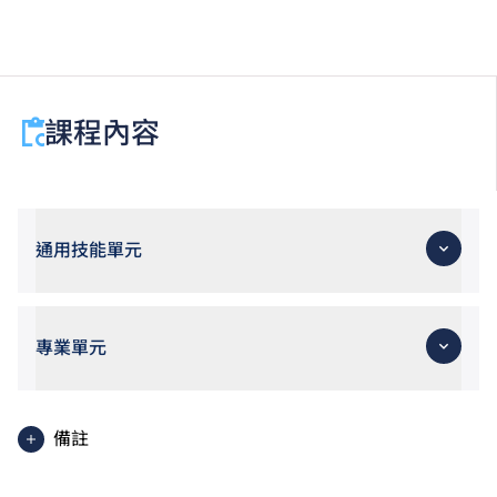
課程內容
通用技能單元
專業單元
備註
職專文憑學生如在香港中學文憑考試數學科未考獲第二