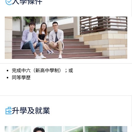
入學條件
分校／上課地點。
完成中六（新高中學制）；或
同等學歷
升學及就業