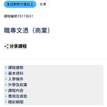
全日制中六或以上
文憑
課程編號 FS113651
職專文憑（商業）
分享課程
課程優勢
基本資料
入學條件
升學及就業
課程內容
費用及資助
精彩瞬間