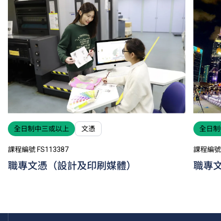
全日制中三或以上
文憑
全日制
課程編號 FS113387
課程編號 
職專文憑（設計及印刷媒體）
職專