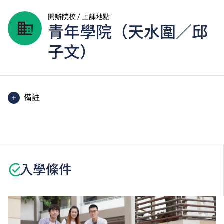
開辦院校 / 上課地點
青年學院（天水圍／邱
子文）
備註
課程中有部份單元是以中文授課及評核。
學生或須於其他VTC院校上課。VTC可因應情況取消任
何課程、修正課程名稱、內容或更改開辦課程的院校／
分校／上課地點。
入學條件