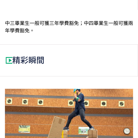
中三畢業生一般可獲三年學費豁免；中四畢業生一般可獲兩
年學費豁免。
精彩瞬間