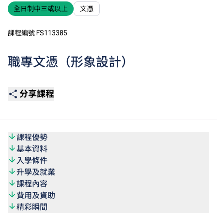
全日制中三或以上
文憑
課程編號 FS113385
職專文憑（形象設計）
分享課程
課程優勢
基本資料
入學條件
升學及就業
課程內容
費用及資助
精彩瞬間