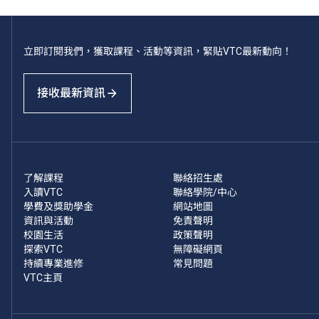
立即訂閱我們，獲取課程、活動等資訊，緊貼VTC最新動向！
接收最新資訊
了解課程
聯絡招生處
入讀VTC
聯絡學院/中心
學費及獎助學金
網站地圖
資訊與活動
免責聲明
校園生活
政策聲明
探索VTC
無障礙網頁
持續專業進修
常見問題
VTC主頁