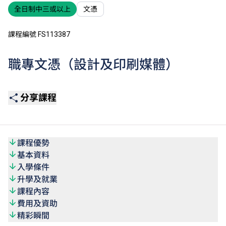
全日制中三或以上
文憑
課程編號 FS113387
職專文憑（設計及印刷媒體）
分享課程
課程優勢
基本資料
入學條件
升學及就業
課程內容
費用及資助
精彩瞬間