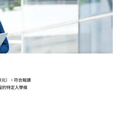
單元），符合報讀
程的特定入學條