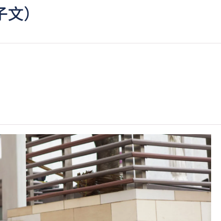
子文）
核。
C可因應情況取消任何課程、修正課程名稱、內容或更改開辦課程