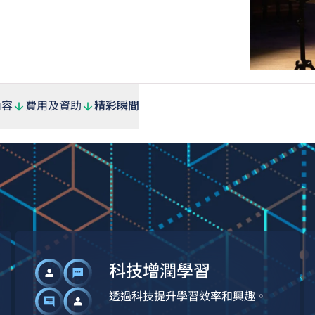
內容
費用及資助
精彩瞬間
科技增潤學習
透過科技提升學習效率和興趣。