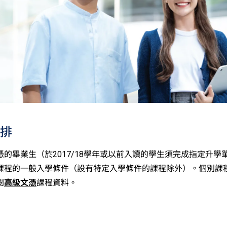
排
憑的畢業生（於2017/18學年或以前入讀的學生須完成指定升學
課程的一般入學條件（設有特定入學條件的課程除外）。個別課
閱
高級文憑
課程資料。