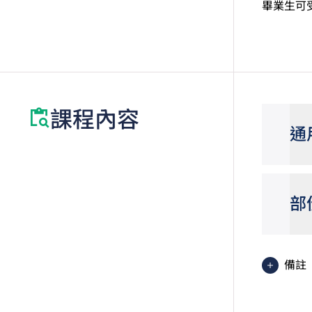
畢業生可
課程內容
通
部
備註
職專