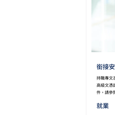
銜接安
持職專文
高級文憑
件，請參
就業