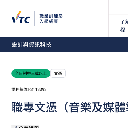
了
程
設計與資訊科技
全日制中三或以上
文憑
課程編號 FS113393
職專文憑（音樂及媒體