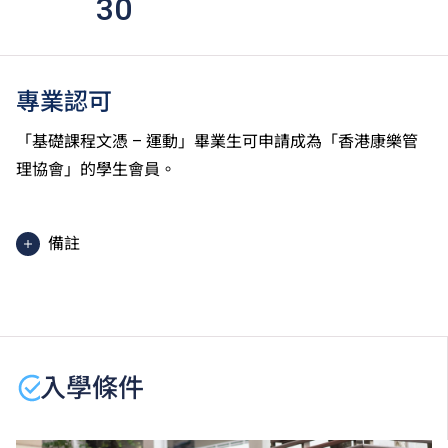
30
專業認可
「基礎課程文憑 – 運動」畢業生可申請成為「香港康樂管
理協會」的學生會員。
備註
學生或須於其他VTC院校上課。VTC可因應情況取消任
何課程、修正課程名稱、內容或更改開辦課程的院校／
分校／上課地點。
入學條件