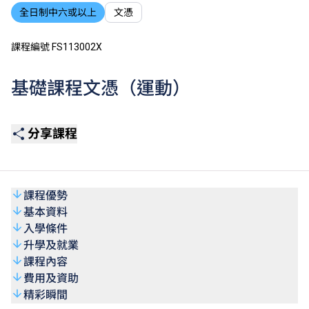
全日制中六或以上
文憑
課程編號 FS113002X
基礎課程文憑（運動）
分享課程
課程優勢
基本資料
入學條件
升學及就業
課程內容
費用及資助
精彩瞬間