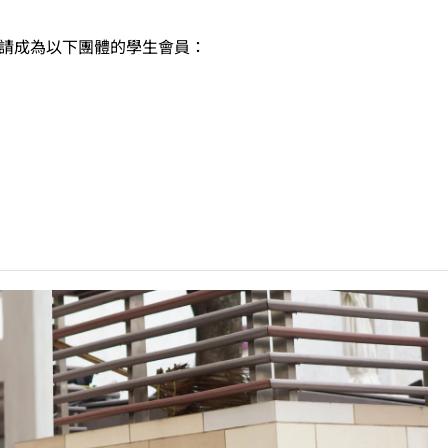
申請成為以下團體的學生會員：
C可因應情況取消任何課程、修正課程名稱、內容或更改開辦課程