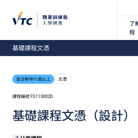
了
程
基礎課程文憑
全日制中六或以上
文憑
課程編號 FS113002D
基礎課程文憑（設計）