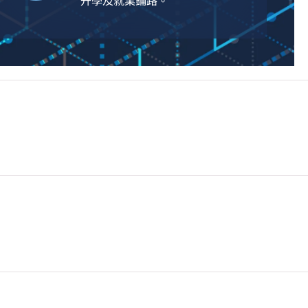
升學及就業鋪路。