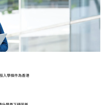
一般入學條件為香港
續升學奠下穩固基