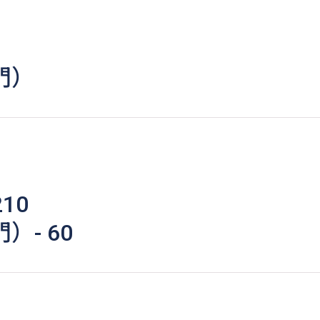
門）
10
- 60