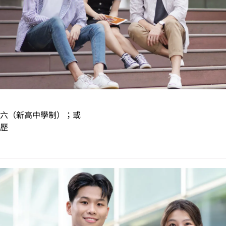
六（新高中學制）；或
歷