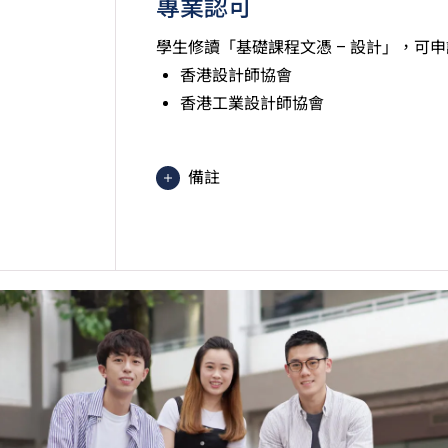
專業認可
學生修讀「基礎課程文憑 – 設計」，可
香港設計師協會
香港工業設計師協會
備註
學生或須於其他VTC院校上課。VT
的院校／分校／上課地點。