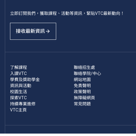
立即訂閱我們，獲取課程、活動等資訊，緊貼VTC最新動向！
接收最新資訊
了解課程
聯絡招生處
入讀VTC
聯絡學院/中心
學費及獎助學金
網站地圖
資訊與活動
免責聲明
校園生活
政策聲明
探索VTC
無障礙網頁
持續專業進修
常見問題
VTC主頁