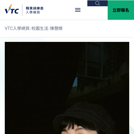
搜尋
立即報名
VTC入學網頁
校園生活
陳慧嫦