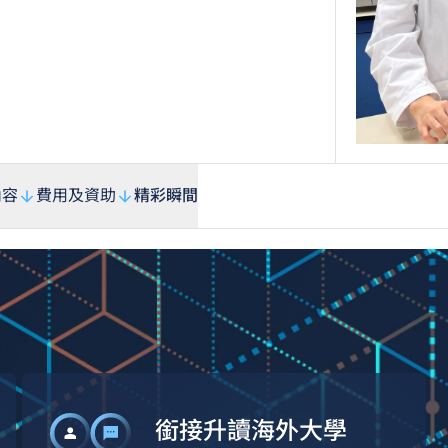
內容
費用及資助
精彩瞬間
銜接升讀海外大學