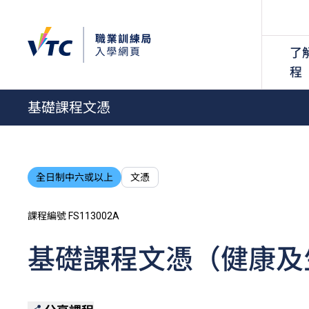
了
程
基礎課程文憑
全日制中六或以上
文憑
課程編號 FS113002A
基礎課程文憑（健康及