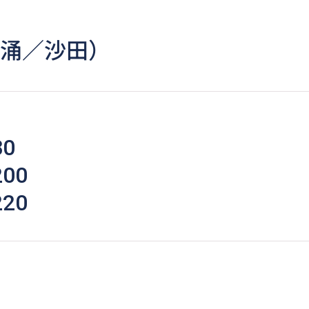
葵涌／沙田）
80
00
20