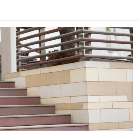
C可因應情況取消任何課程、修正課程名稱、內容或更改開辦課程