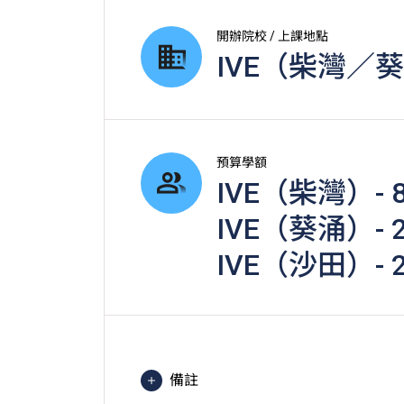
開辦院校 / 上課地點
IVE（柴灣／
預算學額
IVE（柴灣）- 
IVE（葵涌）- 2
IVE（沙田）- 2
備註