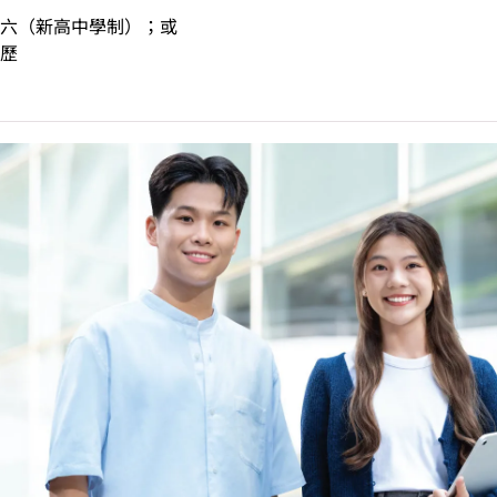
六（新高中學制）；或
歷