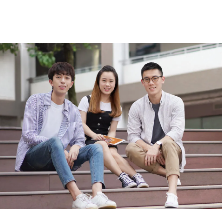
學生或須於其他VTC院校上課。VT
的院校／分校／上課地點。