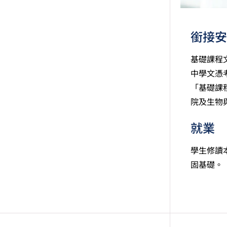
銜接安
基礎課程
中學文憑
「基礎課
院及生物
就業
學生修讀
固基礎。