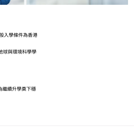
一般入學條件為香港
地球與環境科學學
為繼續升學奠下穩