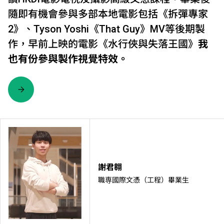
隨即有機會參與多部本地電影包括《拆彈專家
2》、Tyson Yoshi《That Guy》MV等後期製
作，早前上映的電影《水行俠與失落王國》
我
也有份參與製作視覺特效。
謝君翱
職専國際文憑（工程）畢業生