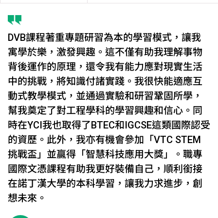
DVB課程著重專題研習為本的學習模式，讓我
寓學於樂，激發興趣。這不僅有助我理解事物
背後運作的原理，還令我有能力應對現實生活
中的挑戰，將知識付諸實踐。我很快能適應互
動式教學模式，並通過實驗和研習鞏固所學，
幫我奠定了對工程學科的學習興趣和信心。同
時在YCI我也取得了BTEC和IGCSE這類國際認受
的資歷。此外，我亦有機會參加「VTC STEM
挑戰盃」並贏得「智慧科技應用大獎」。職專
國際文憑課程有助我更好裝備自己，順利銜接
在諾丁漢大學的本科學習，讓我力求進步，創
想未來。