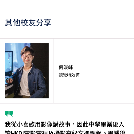
其他校友分享
何浚峰
視覺特效師
我從小喜歡用影像講故事，因此中學畢業後入
讀HKDI電影電視及攝影高級文憑課程。畢業後