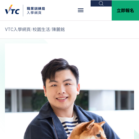
搜尋
立即報名
VTC入學網頁
校園生活
陳麓銘