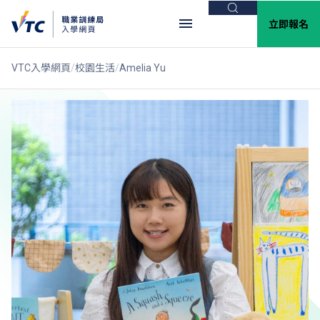
搜尋
立即報名
VTC入學網頁
校園生活
Amelia Yu