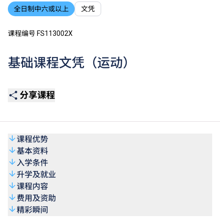
全日制中六或以上
文凭
课程编号 FS113002X
基础课程文凭（运动）
分享课程
课程优势
基本资料
入学条件
升学及就业
课程内容
费用及资助
精彩瞬间