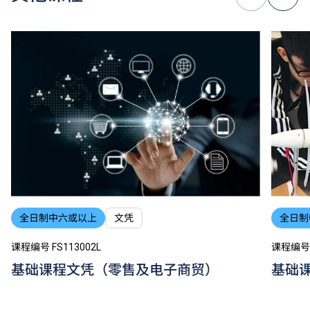
全日制中六或以上
文凭
全日制
课程编号 FS113002L
课程编号 F
基础课程文凭（零售及电子商贸）
基础