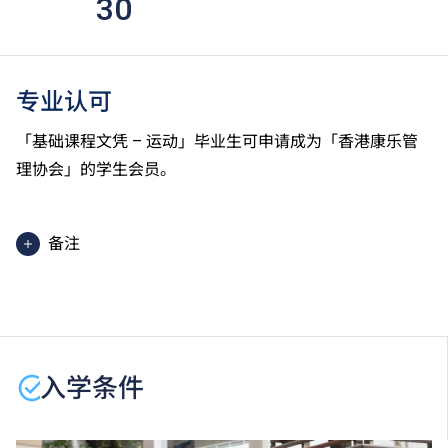
30
专业认可
「基础课程文凭 – 运动」毕业生可申请成为「香港康乐管
理协会」的学生会员。
备注
学生或须于其他VTC院校上课。VTC可因应情况取消任
何课程、修正课程名称、内容或更改开办课程的院校／
分校／上课地点。
入学条件