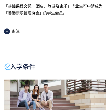
「基础课程文凭 – 酒店、旅游及康乐」毕业生可申请成为
「香港康乐管理协会」的学生会员。
备注
学生或须于其他VTC院校上课。VTC可因应情况取消任
何课程、修正课程名称、内容或更改开办课程的院校／
分校／上课地点。
入学条件