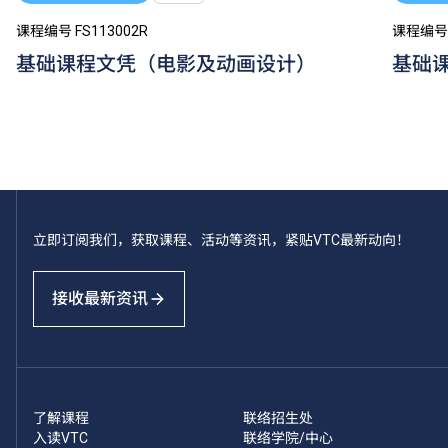
课程编号 FS113002R
课程编号 
基础课程文凭（电影及动画设计）
基础
立即订阅我们，获取课程、活动等资讯，紧贴VTC最新动向！
接收最新资讯
了解课程
联络招生处
入读VTC
联络学院/中心