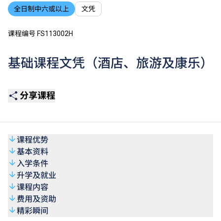
全日制中六或以上
文凭
课程编号 FS113002H
基础课程文凭（酒店、旅游及康乐）
分享课程
课程优势
基本资料
入学条件
升学及就业
课程内容
费用及资助
精彩瞬间