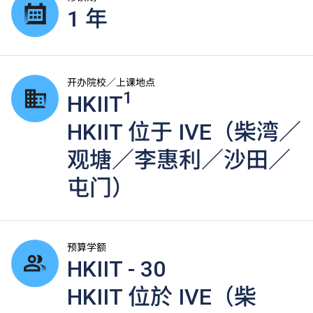
1 年
开办院校／上课地点
1
HKIIT
HKIIT 位于 IVE（柴湾／
观塘／李惠利／沙田／
屯门）
预算学额
HKIIT - 30
HKIIT 位於 IVE（柴