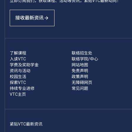
立即订阅我们，获取课程、活动等资讯，紧贴VTC最新动向！
接收最新资讯
了解课程
联络招生处
入读VTC
联络学院/中心
学费及奖助学金
网站地图
资讯与活动
免责声明
校园生活
政策声明
探索VTC
无障碍网页
持续专业进修
常见问题
VTC主页
紧贴VTC最新资讯