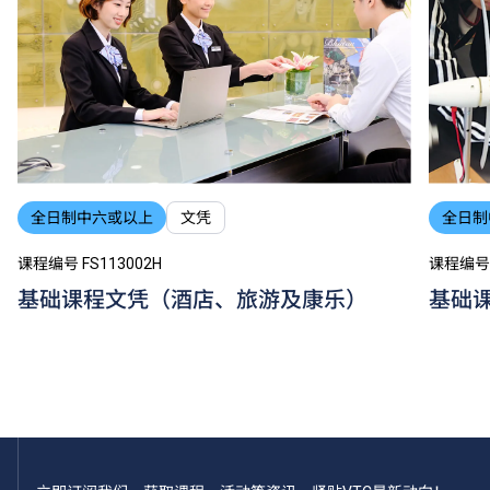
全日制中六或以上
文凭
全日制
课程编号 FS113002H
课程编号 F
基础课程文凭（酒店、旅游及康乐）
基础