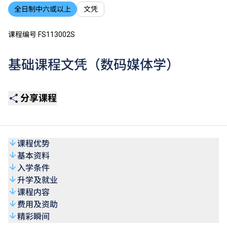
全日制中六或以上
文凭
课程编号 FS113002S
基础课程文凭（数码媒体学）
分享课程
课程优势
基本资料
入学条件
升学及就业
课程内容
费用及资助
精彩瞬间