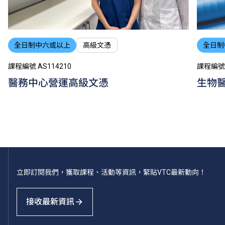
全日制中六或以上
高級文憑
全日制
課程編號 AS114210
課程編號 
醫務中心營運高級文憑
生物
立即訂閱我們，獲取課程、活動等資訊，緊貼VTC最新動向！
接收最新資訊