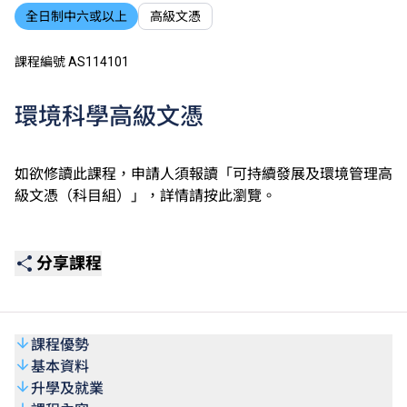
全日制中六或以上
高級文憑
課程編號 AS114101
環境科學高級文憑
如欲修讀此課程，申請人須報讀「可持續發展及環境管理高
級文憑（科目組）」，詳情請
按此
瀏覽。
分享課程
課程優勢
基本資料
升學及就業