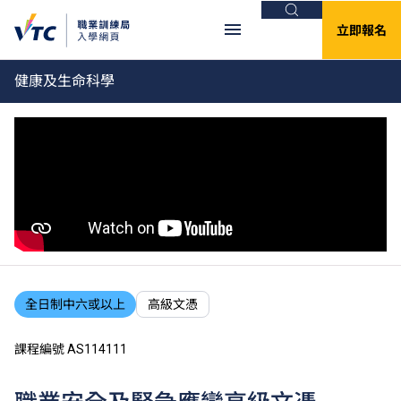
搜尋
立即報名
健康及生命科學
全日制中六或以上
高級文憑
課程編號 AS114111