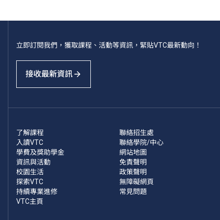
立即訂閱我們，獲取課程、活動等資訊，緊貼VTC最新動向！
接收最新資訊
了解課程
聯絡招生處
入讀VTC
聯絡學院/中心
學費及獎助學金
網站地圖
資訊與活動
免責聲明
校園生活
政策聲明
探索VTC
無障礙網頁
持續專業進修
常見問題
VTC主頁