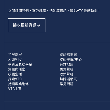
立即訂閱我們，獲取課程、活動等資訊，緊貼VTC最新動向！
接收最新資訊
了解課程
聯絡招生處
入讀VTC
聯絡學院/中心
學費及獎助學金
網站地圖
資訊與活動
免責聲明
校園生活
政策聲明
探索VTC
無障礙網頁
持續專業進修
常見問題
VTC主頁