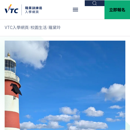
搜尋
立即報名
VTC入學網頁
校園生活
羅黛玲