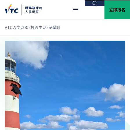
搜索
立即报名
VTC入学网页
校园生活
罗黛玲