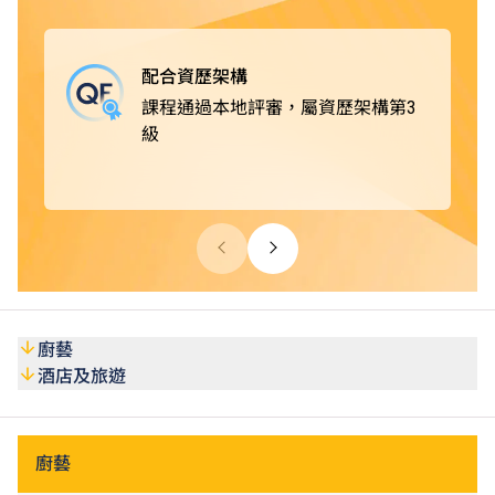
款待業機構，例如酒店及度假村、郵輪及主題樂園、餐飲集
團及食肆、私人會所及展覽、航空公司及旅行社、餐飲及葡
萄酒商；或從事活動統籌和客戶服務等工作，出路多元化。
配合資歷架構
課程通過本地評審，屬資歷架構第3
級
廚藝
酒店及旅遊
廚藝