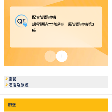
款待業機構，例如酒店及度假村、郵輪及主題樂園、餐飲集
團及食肆、私人會所及展覽、航空公司及旅行社、餐飲及葡
萄酒商；或從事活動統籌和客戶服務等工作，出路多元化。
配合資歷架構
課程通過本地評審，屬資歷架構第3
級
廚藝
酒店及旅遊
廚藝