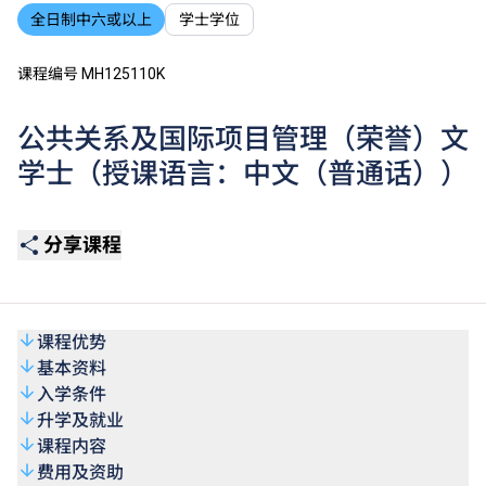
全日制中六或以上
学士学位
课程编号 MH125110K
公共关系及国际项目管理（荣誉）文
学士（授课语言：中文（普通话））
分享课程
课程优势
基本资料
入学条件
升学及就业
课程内容
费用及资助