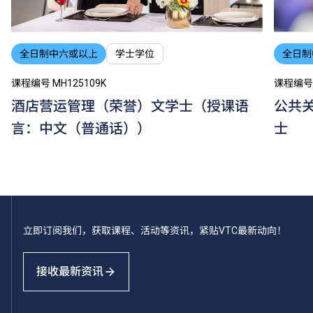
全日制中六或以上
学士学位
全日制
课程编号 MH125109K
课程编号 
酒店营运管理（荣誉）文学士（授课语
公共
言：中文（普通话））
士
立即订阅我们，获取课程、活动等资讯，紧贴VTC最新动向！
接收最新资讯