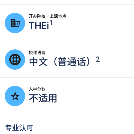
开办院校／上课地点
1
THEi
授课语言
2
中文（普通话）
入学分数
不适用
专业认可