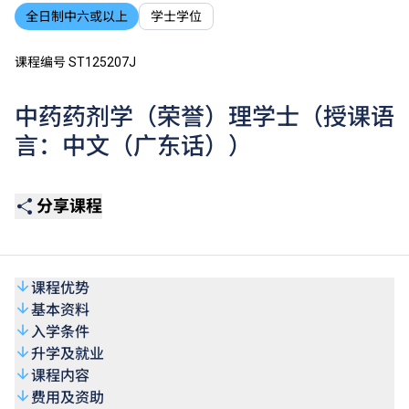
全日制中六或以上
学士学位
课程编号 ST125207J
中药药剂学（荣誉）理学士（授课语
言：中文（广东话））
分享课程
课程优势
基本资料
入学条件
升学及就业
课程内容
费用及资助