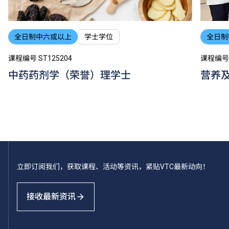
全日制中六或以上
学士学位
全日制
课程编号 ST125204
课程编号 
中药药剂学（荣誉）理学士
营养
立即订阅我们，获取课程、活动等资讯，紧贴VTC最新动向！
接收最新资讯