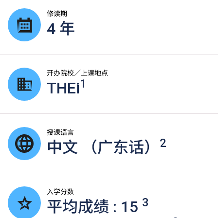
修读期
4 年
开办院校／上课地点
1
THEi
授课语言
2
中文 （广东话）
入学分数
3
平均成绩 : 15