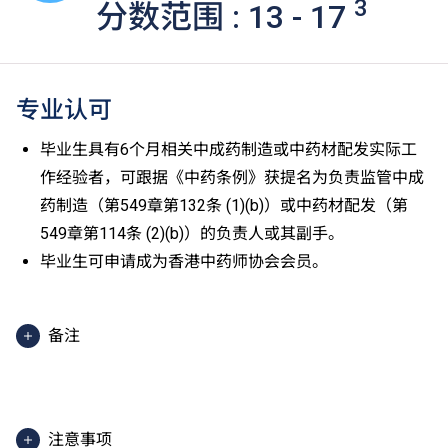
3
分数范围 : 13 - 17
专业认可
毕业生具有6个月相关中成药制造或中药材配发实际工
作经验者，可跟据《中药条例》获提名为负责监管中成
药制造（第549章第132条 (1)(b)）或中药材配发（第
549章第114条 (2)(b)）的负责人或其副手。
毕业生可申请成为香港中药师协会会员。
备注
核心单元上课地点在 THEi（柴湾），部分通识单元上
课地点在其他分校。
除部分单元使用英文授课。
注意事项