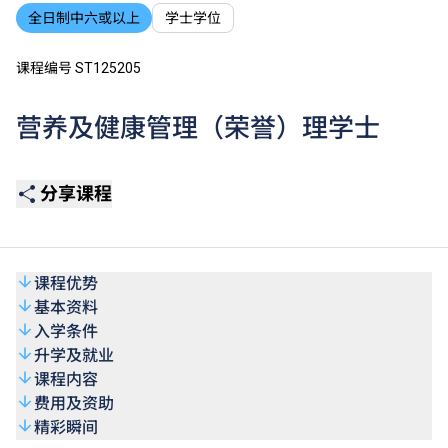
全日制中六或以上
学士学位
课程编号 ST125205
营养及健康管理（荣誉）理学士
分享课程
课程优势
基本资料
入学条件
升学及就业
课程内容
费用及资助
精彩瞬间