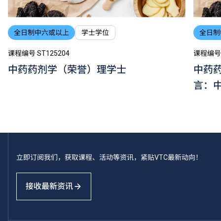
全日制中六或以上
学士学位
全日制
课程编号 ST125204
课程编号 
中药药剂学（荣誉）理学士
中药
言：
立即订阅我们，获取课程、活动等资讯，紧贴VTC最新动向！
接收最新资讯