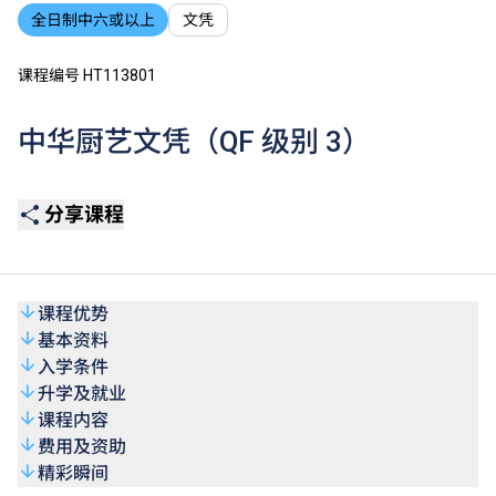
全日制中六或以上
文凭
课程编号 HT113801
中华厨艺文凭（QF 级别 3）
分享课程
课程优势
基本资料
入学条件
升学及就业
课程内容
费用及资助
精彩瞬间