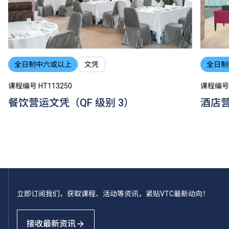
全日制中六或以上
文凭
全日制
课程编号 HT113250
课程编号 
餐饮营运文凭（QF 级别 3）
酒店营
立即订阅我们，获取课程、活动等资讯，紧贴VTC最新动向！
接收最新资讯