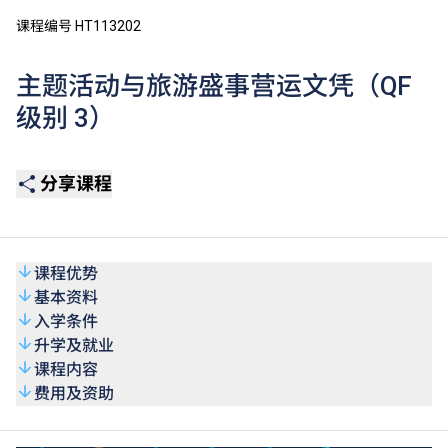
课程编号 HT113202
主题活动与旅游盛事营运文凭（QF
级别 3）
分享课程
课程优势
基本资料
入学条件
升学及就业
课程内容
费用及资助