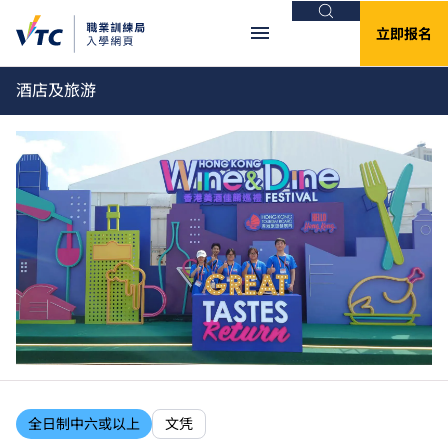
搜索
立即报名
酒店及旅游
全日制中六或以上
文凭