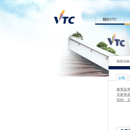
關於VTC
職業訓練
全職
教學及
非教學
技術、