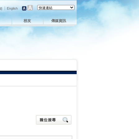
English
简
校友
傳媒資訊