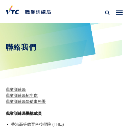
聯絡我們
職業訓練局
職業訓練局招生處
職業訓練局學徒事務署
職業訓練局機構成員
香港高等教育科技學院 (THEi)