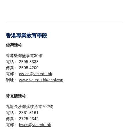
香港專業教育學院
柴灣院校
香港柴灣盛泰道30號
電話： 2595 8333
傳真： 2505 4200
電郵：
cw-cs@vtc.edu.hk
網址：
www.ive.edu.hk/chaiwan
黃克競院校
九龍長沙灣荔枝角道702號
電話： 2361 5161
傳真： 2725 2342
電郵：
hwcs@vtc.edu.hk