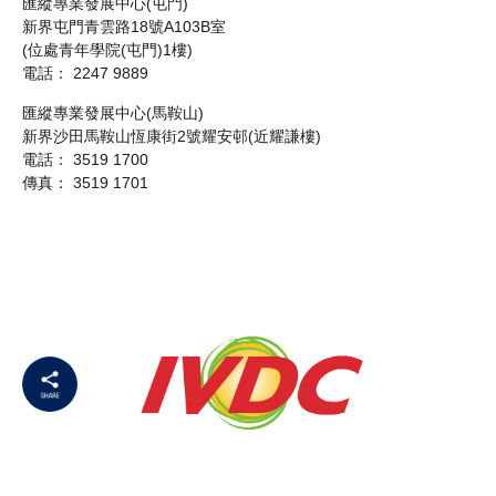
匯縱專業發展中心(屯門)
新界屯門青雲路18號A103B室
(位處青年學院(屯門)1樓)
電話： 2247 9889
匯縱專業發展中心(馬鞍山)
新界沙田馬鞍山恆康街2號耀安邨(近耀謙樓)
電話： 3519 1700
傳真： 3519 1701