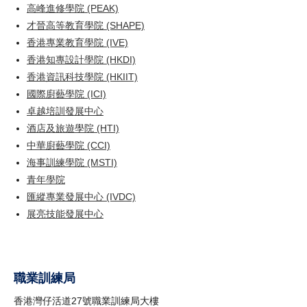
高峰進修學院 (PEAK)
才晉高等教育學院 (SHAPE)
香港專業教育學院 (IVE)
香港知專設計學院 (HKDI)
香港資訊科技學院 (HKIIT)
國際廚藝學院 (ICI)
卓越培訓發展中心
酒店及旅遊學院 (HTI)
中華廚藝學院 (CCI)
海事訓練學院 (MSTI)
青年學院
匯縱專業發展中心 (IVDC)
展亮技能發展中心
職業訓練局
香港灣仔活道27號職業訓練局大樓