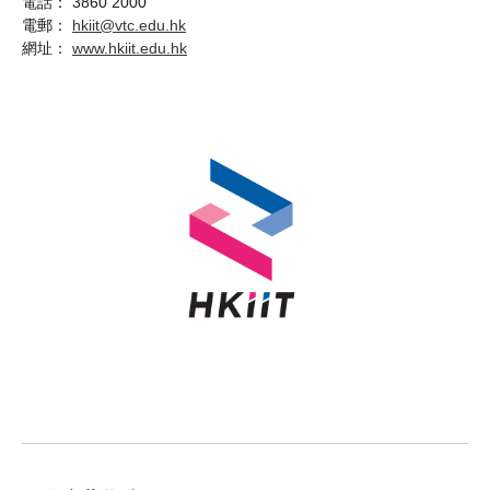
電話： 3860 2000
​​​​電郵：
hkiit@vtc.edu.hk
網址：
www.hkiit.edu.hk