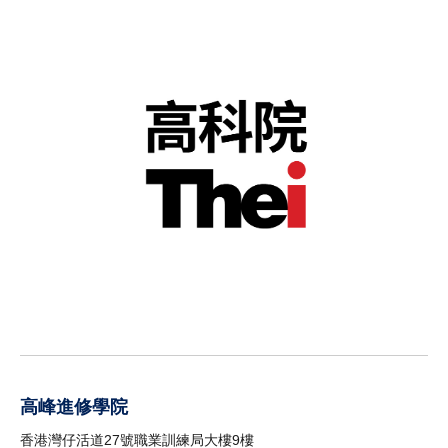
高峰進修學院
香港灣仔活道27號職業訓練局大樓9樓