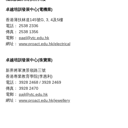
卓越培訓發展中心(電機業)
香港薄扶林道145號G, 3, 4及5樓
電話： 2538 2336
傳真： 2538 1356
電郵：
pael@vtc.edu.hk
網址：
www.proact.edu.hk/electrical
卓越培訓發展中心(珠寶業)
新界將軍澳景嶺路三號
香港專業教育學院(李惠利)
電話： 3928 2468 / 3928 2469
傳真： 3928 2470
電郵：
pajl@vtc.edu.hk
網址：
www.proact.edu.hk/jewellery