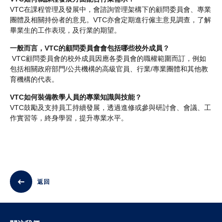
VTC在課程管理及發展中，會諮詢管理架構下的顧問委員會、專業
團體及相關持份者的意見。VTC亦會定期進行僱主意見調查，了解
畢業生的工作表現，及行業的期望。
一般而言，VTC的顧問委員會會包括哪些校外成員？
VTC顧問委員會的校外成員因應各委員會的職權範圍而訂，例如
包括相關政府部門/公共機構的高級官員、行業/專業團體和其他教
育機構的代表。
VTC如何裝備教學人員的專業知識與技能？
VTC鼓勵及支持員工持續發展，透過進修或參與研討會、會議、工
作實習等，終身學習，提升專業水平。
返回