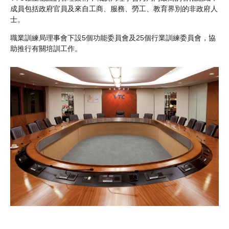
成員包括政府官員及來自工商、服務、勞工、教育界別的非政府人
士。
職業訓練局理事會下設5個功能委員會及25個行業訓練委員會，協
助推行有關培訓工作。