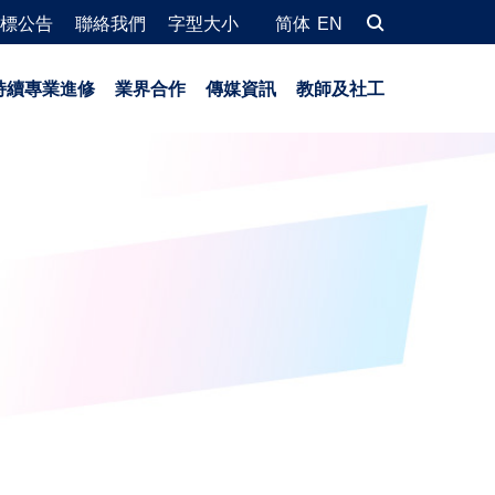
標公告
聯絡我們
字型大小
简体
EN
持續專業進修
業界合作
傳媒資訊
教師及社工