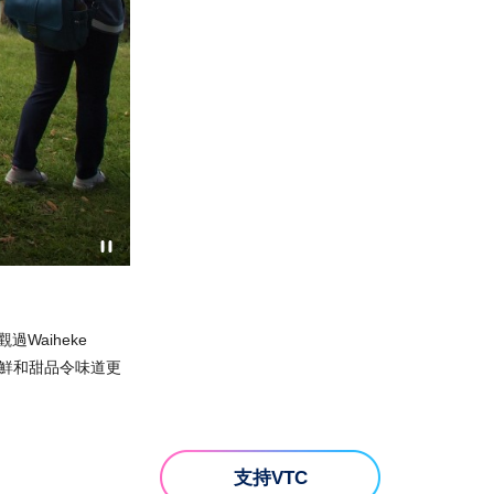
Waiheke
海鮮和甜品令味道更
支持VTC