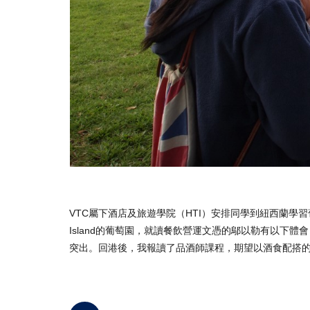
VTC屬下酒店及旅遊學院（HTI）安排同學到紐西蘭學習
Island的葡萄園，就讀餐飲營運文憑的鄔以勒有以下
突出。回港後，我報讀了品酒師課程，期望以酒食配搭