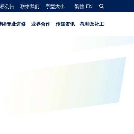
标公告
联络我们
字型大小
繁體
EN
持续专业进修
业界合作
传媒资讯
教师及社工