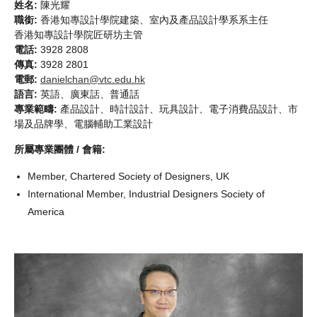
姓名:
陳光耀
職銜:
香港知專設計學院建築、室內及產品設計學系系主任
香港知專設計學院匠研坊主管
電話:
3928 2808
傳真:
3928 2801
電郵:
danielchan@vtc.edu.hk
語言:
英語、廣東話、普通話
專業範疇:
產品設計、時計設計、玩具設計、電子消費品設計、市
場及品牌學、電腦輔助工業設計
所屬專業團體 / 會籍:
Member, Chartered Society of Designers, UK
International Member, Industrial Designers Society of
America