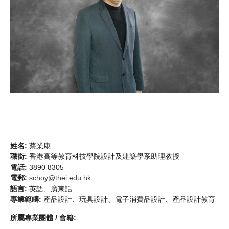
姓名:
蔡業康
職銜:
香港高等教育科技學院設計及建築學系助理教授
電話:
3890 8305
電郵:
schoy@thei.edu.hk
語言:
英語、廣東話
專業範疇:
產品設計、玩具設計、電子消費品設計、產品設計教育
所屬專業團體 / 會籍: