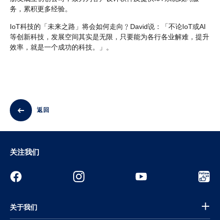
务，累积更多经验。
IoT科技的「未来之路」将会如何走向﹖David说：「不论IoT或AI
等创新科技，发展空间其实是无限，只要能为各行各业解难，提升
效率，就是一个成功的科技。」。
返回
关注我们
关于我们