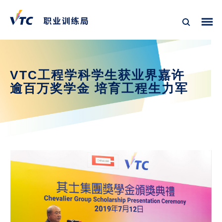
VTC工程学科学生获业界嘉许
逾百万奖学金 培育工程生力军