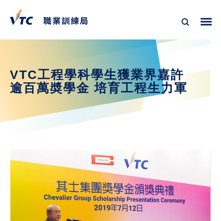
VTC工程學科學生獲業界嘉許
逾百萬奬學金 培育工程生力軍